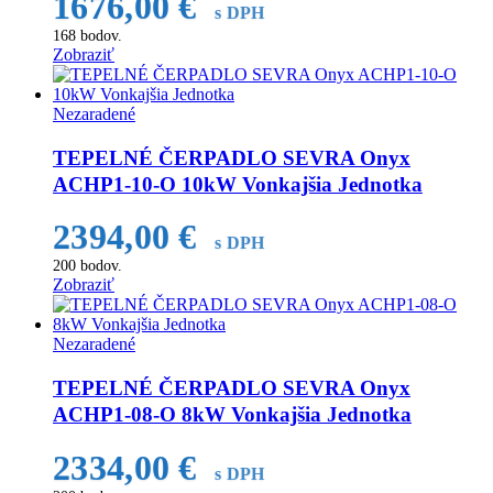
1676,00
€
s DPH
168
bodov.
Zobraziť
Nezaradené
TEPELNÉ ČERPADLO SEVRA Onyx
ACHP1-10-O 10kW Vonkajšia Jednotka
2394,00
€
s DPH
200
bodov.
Zobraziť
Nezaradené
TEPELNÉ ČERPADLO SEVRA Onyx
ACHP1-08-O 8kW Vonkajšia Jednotka
2334,00
€
s DPH