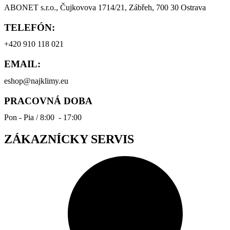
ABONET s.r.o., Čujkovova 1714/21, Zábřeh, 700 30 Ostrava
TELEFÓN:
+420 910 118 021
EMAIL:
eshop@najklimy.eu
PRACOVNÁ DOBA
Pon - Pia / 8:00 - 17:00
ZÁKAZNÍCKY SERVIS