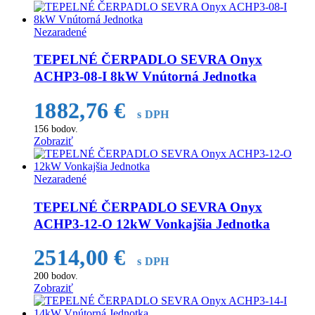
Nezaradené
TEPELNÉ ČERPADLO SEVRA Onyx
ACHP3-08-I 8kW Vnútorná Jednotka
1882,76
€
s DPH
156
bodov.
Zobraziť
Nezaradené
TEPELNÉ ČERPADLO SEVRA Onyx
ACHP3-12-O 12kW Vonkajšia Jednotka
2514,00
€
s DPH
200
bodov.
Zobraziť