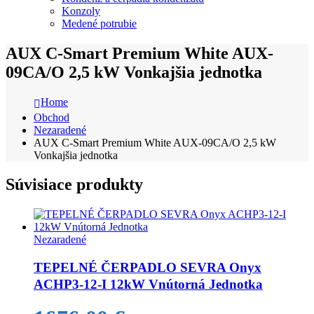
Konzoly
Medené potrubie
AUX C-Smart Premium White AUX-
09CA/O 2,5 kW Vonkajšia jednotka
Home
Obchod
Nezaradené
AUX C-Smart Premium White AUX-09CA/O 2,5 kW
Vonkajšia jednotka
Súvisiace produkty
Nezaradené
TEPELNÉ ČERPADLO SEVRA Onyx
ACHP3-12-I 12kW Vnútorná Jednotka