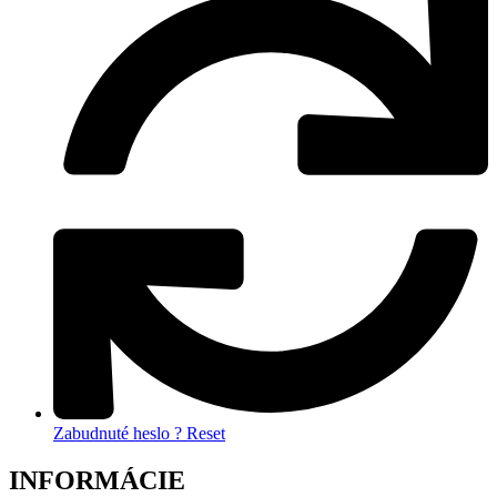
Zabudnuté heslo ? Reset
INFORMÁCIE