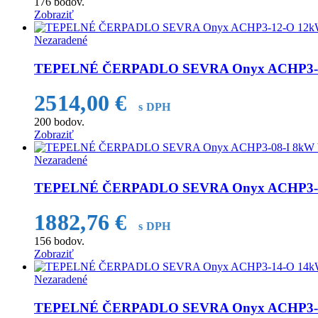
176
bodov.
Zobraziť
Nezaradené
TEPELNÉ ČERPADLO SEVRA Onyx ACHP3-12-
2514,00
€
s DPH
200
bodov.
Zobraziť
Nezaradené
TEPELNÉ ČERPADLO SEVRA Onyx ACHP3-08-
1882,76
€
s DPH
156
bodov.
Zobraziť
Nezaradené
TEPELNÉ ČERPADLO SEVRA Onyx ACHP3-14-