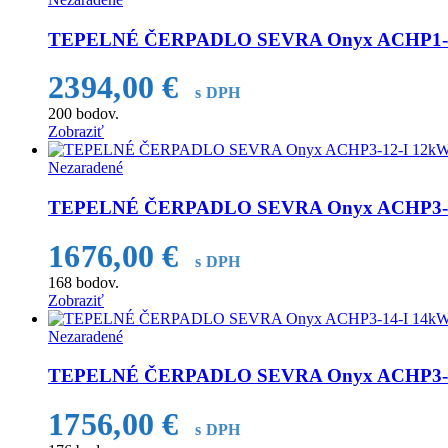
TEPELNÉ ČERPADLO SEVRA Onyx ACHP1-10-
2394,00
€
s DPH
200
bodov.
Zobraziť
Nezaradené
TEPELNÉ ČERPADLO SEVRA Onyx ACHP3-12-
1676,00
€
s DPH
168
bodov.
Zobraziť
Nezaradené
TEPELNÉ ČERPADLO SEVRA Onyx ACHP3-14-
1756,00
€
s DPH