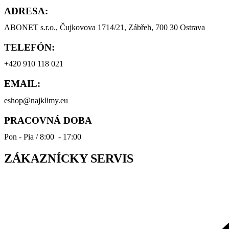
ADRESA:
ABONET s.r.o., Čujkovova 1714/21, Zábřeh, 700 30 Ostrava
TELEFÓN:
+420 910 118 021
EMAIL:
eshop@najklimy.eu
PRACOVNÁ DOBA
Pon - Pia / 8:00 - 17:00
ZÁKAZNÍCKY SERVIS