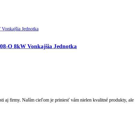
O 8kW Vonkajšia Jednotka
ti aj firmy. Naším cieľom je priniesť vám nielen kvalitné produkty, ale