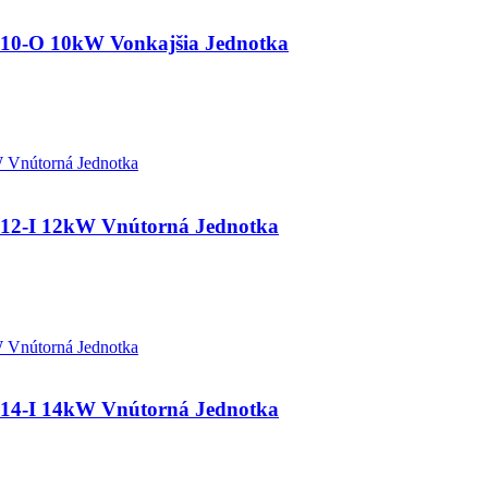
O 10kW Vonkajšia Jednotka
I 12kW Vnútorná Jednotka
I 14kW Vnútorná Jednotka