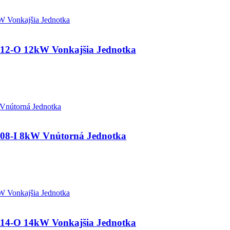
O 12kW Vonkajšia Jednotka
I 8kW Vnútorná Jednotka
O 14kW Vonkajšia Jednotka