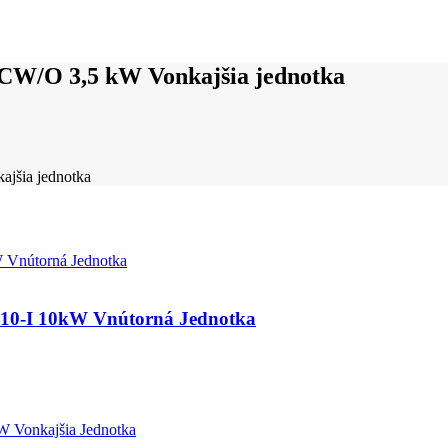
W/O 3,5 kW Vonkajšia jednotka
jšia jednotka
I 10kW Vnútorná Jednotka