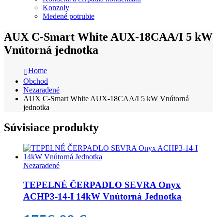
Konzoly
Medené potrubie
AUX C-Smart White AUX-18CAA/I 5 kW
Vnútorná jednotka
Home
Obchod
Nezaradené
AUX C-Smart White AUX-18CAA/I 5 kW Vnútorná
jednotka
Súvisiace produkty
Nezaradené
TEPELNÉ ČERPADLO SEVRA Onyx
ACHP3-14-I 14kW Vnútorná Jednotka