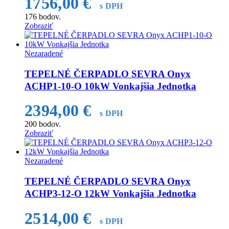
1756,00
€
s DPH
176
bodov.
Zobraziť
Nezaradené
TEPELNÉ ČERPADLO SEVRA Onyx
ACHP1-10-O 10kW Vonkajšia Jednotka
2394,00
€
s DPH
200
bodov.
Zobraziť
Nezaradené
TEPELNÉ ČERPADLO SEVRA Onyx
ACHP3-12-O 12kW Vonkajšia Jednotka
2514,00
€
s DPH