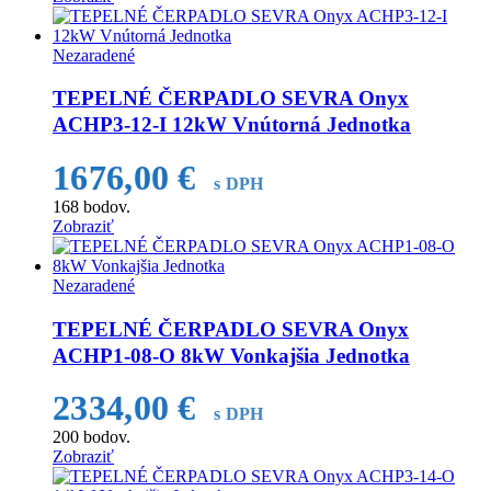
Nezaradené
TEPELNÉ ČERPADLO SEVRA Onyx
ACHP3-12-I 12kW Vnútorná Jednotka
1676,00
€
s DPH
168
bodov.
Zobraziť
Nezaradené
TEPELNÉ ČERPADLO SEVRA Onyx
ACHP1-08-O 8kW Vonkajšia Jednotka
2334,00
€
s DPH
200
bodov.
Zobraziť