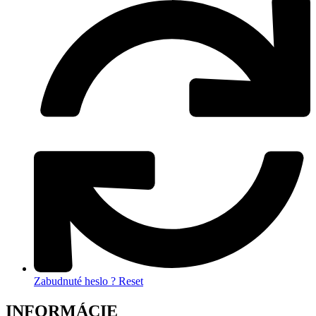
Zabudnuté heslo ? Reset
INFORMÁCIE