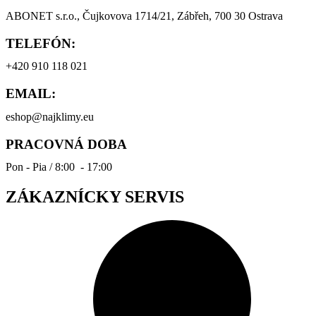
ABONET s.r.o., Čujkovova 1714/21, Zábřeh, 700 30 Ostrava
TELEFÓN:
+420 910 118 021
EMAIL:
eshop@najklimy.eu
PRACOVNÁ DOBA
Pon - Pia / 8:00 - 17:00
ZÁKAZNÍCKY SERVIS