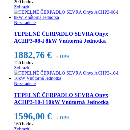
200
bodov.
Zobraziť
Nezaradené
TEPELNÉ ČERPADLO SEVRA Onyx
ACHP3-08-I 8kW Vnútorná Jednotka
1882,76
€
s DPH
156
bodov.
Zobraziť
Nezaradené
TEPELNÉ ČERPADLO SEVRA Onyx
ACHP3-10-I 10kW Vnútorná Jednotka
1596,00
€
s DPH
160
bodov.
Zobraziť